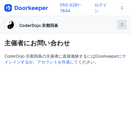
050-5291-
ログイ
7844
ン
CoderDojo 京都四条
主催者にお問い合わせ
CoderDojo 京都四条の主催者に直接連絡するにはDoorkeeperに
サ
インインする
か、
アカウントを作成して
ください。